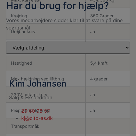
Har du brug for hjælp?
Krøjning
360 Grader
Vores medarbejdere sidder klar til at svare på dine
spørgsmål
Drejbar kurv
Ja
Liftdrift
Diesel
Hastighed
5,4 km/t
Max hældning ved liftbrug
4 grader
Kim Johansen
230V udtag i kurv
Ja
Salg & Ekspedition
Proportionalstyring
Ja
20 60 98 57
kj@cito-as.dk
Transportmål: