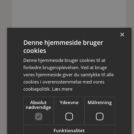
×
Denne hjemmeside bruger
Genie GS-1930 E-Drive, 7,8 m,
selvkørende saxlift
cookies
Denne hjemmeside bruger cookies til at
forbedre brugeroplevelsen. Ved at bruge
vores hjemmeside giver du samtykke til alle
cookies i overensstemmelse med vores
cookiepolitik.
Læs mere
Absolut
Ydeevne
Målretning
nødvendige
Funktionalitet