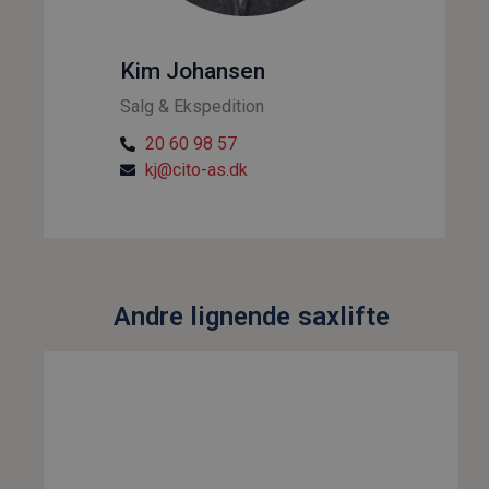
Kim Johansen
Salg & Ekspedition
20 60 98 57
kj@cito-as.dk
Andre lignende
saxlifte