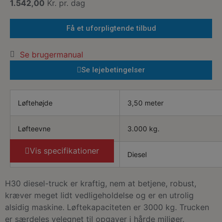
1.542,00
Kr. pr. dag
Få et uforpligtende tilbud
Se brugermanual
Se lejebetingelser
Løftehøjde
3,50 meter
Løfteevne
3.000 kg.
Vis specifikationer
Drivmiddel
Diesel
H30 diesel-truck er kraftig, nem at betjene, robust,
kræver meget lidt vedligeholdelse og er en utrolig
alsidig maskine. Løftekapaciteten er 3000 kg. Trucken
er særdeles velegnet til opgaver i hårde miljøer.