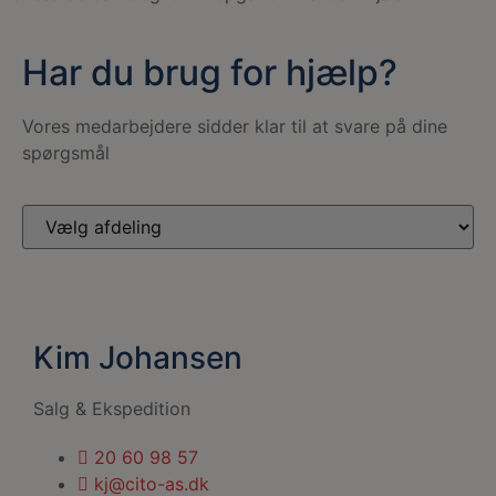
Har du brug for hjælp?
Vores medarbejdere sidder klar til at svare på dine
spørgsmål
Kim Johansen
Salg & Ekspedition
20 60 98 57
kj@cito-as.dk