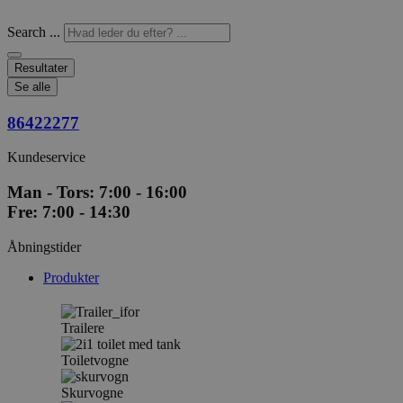
Search ...
Resultater
Se alle
86422277
Kundeservice
Man - Tors: 7:00 - 16:00
Fre: 7:00 - 14:30
Åbningstider
Produkter
Trailere
Toiletvogne
Skurvogne