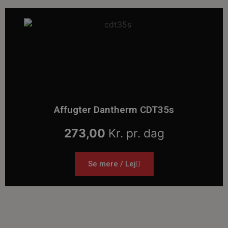
Affugter Dantherm CDT35s
273,00
Kr. pr. dag
Se mere / Lej