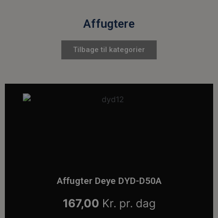
Affugtere
Tilbage til kategorier
Affugter Deye DYD-D50A
167,00
Kr. pr. dag