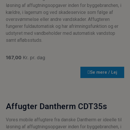
løsning af affugtningsopgaver inden for byggebranchen, i
kældre, i lagerrum og ved skadeservice som følge af
oversvømmelse eller andre vandskader. Affugteren
fungerer fuldautomatisk og har afrimningsfunktion og er
udstyret med vandbeholder med automatisk vandstop
samt afløbsstuds.
167,00
Kr. pr. dag
Se mere / Lej
Affugter Dantherm CDT35s
Vores mobile affugtere fra danske Dantherm er ideelle til
løsning af affugtningsopgaver inden for byggebranchen, i