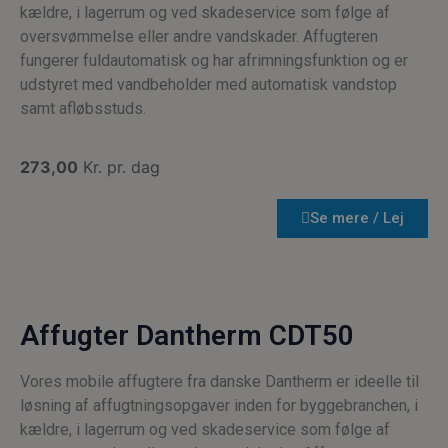
kældre, i lagerrum og ved skadeservice som følge af
oversvømmelse eller andre vandskader. Affugteren
fungerer fuldautomatisk og har afrimningsfunktion og er
udstyret med vandbeholder med automatisk vandstop
samt afløbsstuds.
273,00
Kr. pr. dag
Se mere / Lej
Affugter Dantherm CDT50
Vores mobile affugtere fra danske Dantherm er ideelle til
løsning af affugtningsopgaver inden for byggebranchen, i
kældre, i lagerrum og ved skadeservice som følge af