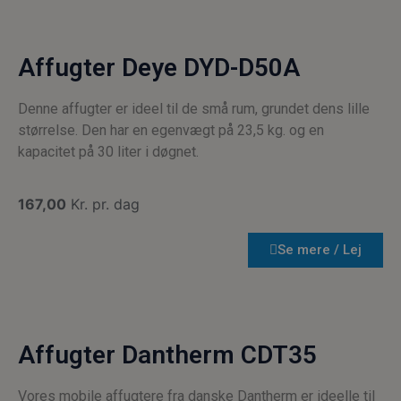
Affugter Deye DYD-D50A
Denne affugter er ideel til de små rum, grundet dens lille
størrelse. Den har en egenvægt på 23,5 kg. og en
kapacitet på 30 liter i døgnet.
167,00
Kr. pr. dag
Se mere / Lej
Affugter Dantherm CDT35
Vores mobile affugtere fra danske Dantherm er ideelle til