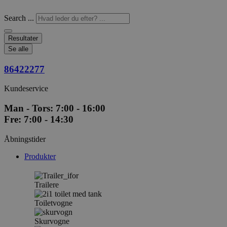
Search ...
Resultater
Se alle
86422277
Kundeservice
Man - Tors: 7:00 - 16:00
Fre: 7:00 - 14:30
Åbningstider
Produkter
Trailere
Toiletvogne
Skurvogne