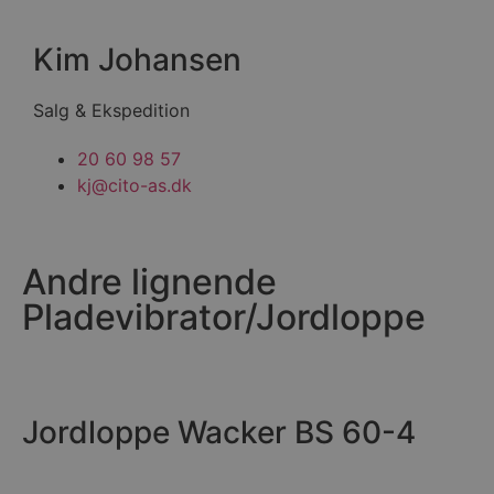
Kim Johansen
Salg & Ekspedition
20 60 98 57
kj@cito-as.dk
Andre lignende
Pladevibrator/Jordloppe
Jordloppe Wacker BS 60-4