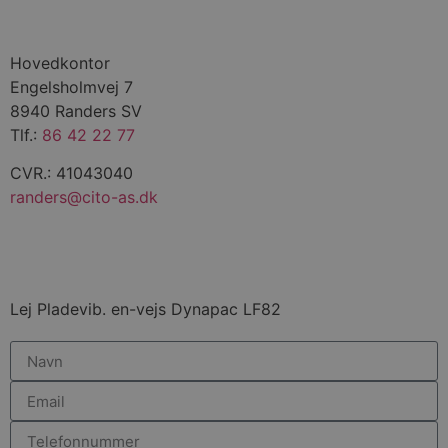
Hovedkontor
Engelsholmvej 7
8940 Randers SV
Tlf.:
86 42 22 77
CVR.: 41043040
randers@cito-as.dk
Lej Pladevib. en-vejs Dynapac LF82