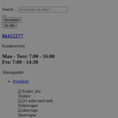
Search ...
Resultater
Se alle
86422277
Kundeservice
Man - Tors: 7:00 - 16:00
Fre: 7:00 - 14:30
Åbningstider
Produkter
Trailere
Toiletvogne
Skurvogne