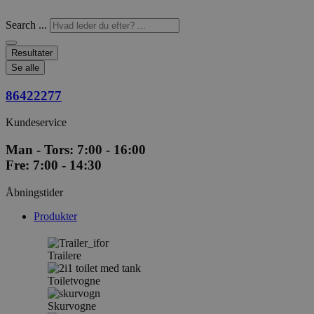
Search ...
Resultater
Se alle
86422277
Kundeservice
Man - Tors: 7:00 - 16:00
Fre: 7:00 - 14:30
Åbningstider
Produkter
Trailere
Toiletvogne
Skurvogne