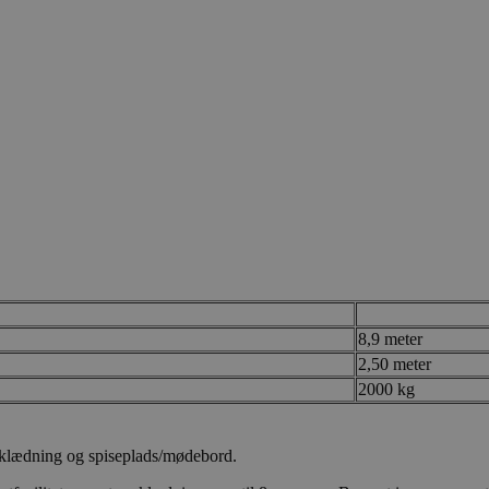
8,9 meter
2,50 meter
2000 kg
omklædning og spiseplads/mødebord.