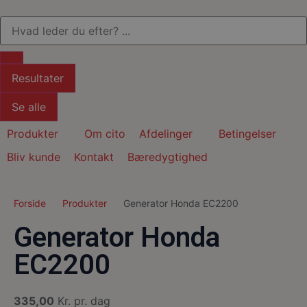
Resultater
Se alle
Produkter
Om cito
Afdelinger
Betingelser
Bliv kunde
Kontakt
Bæredygtighed
Forside
Produkter
Generator Honda EC2200
Generator Honda
EC2200
335,00
Kr. pr. dag