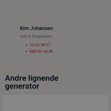
Kim Johansen
Salg & Ekspedition
20 60 98 57
kj@cito-as.dk
Andre lignende
generator