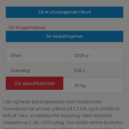
Få et uforpligtende tilbud
Se brugermanual
Se lejebetingelser
Effekt
2200 w
Spænding
230 v
Vis specifikationer
Vægt
36 kg.
Lille og handy benzingenerator med Honda motor.
Generatoren har en max. ydelse på 2,2 kW, og er perfekt til
drift af f.eks. el værktøj eller belysning. Med rekylstart,
oliealarm og 2 stk. 230V udtag. Den solide ramme beskytter