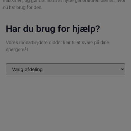
maskinen, og gør det nemt at flytte generatoren derhen, hvor
du har brug for den.
Har du brug for hjælp?
Vores medarbejdere sidder klar til at svare på dine
spørgsmål