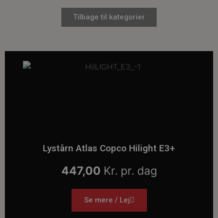
Tilbage til kategorier
Lystårn Atlas Copco Hilight E3+
447,00
Kr. pr. dag
Se mere / Lej